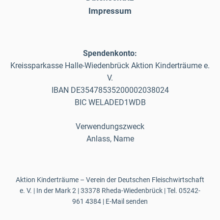
Impressum
Spendenkonto:
Kreissparkasse Halle-Wiedenbrück Aktion Kinderträume e.
V.
IBAN DE35478535200002038024
BIC WELADED1WDB
Verwendungszweck
Anlass, Name
Aktion Kinderträume – Verein der Deutschen Fleischwirtschaft
e. V. | In der Mark 2 | 33378 Rheda-Wiedenbrück | Tel.
05242-
961 4384
|
E-Mail senden