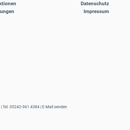
ktionen
Datenschutz
tungen
Impressum
| Tel.
05242-961 4384
|
E-Mail senden