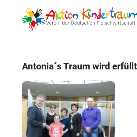
Zum
Inhalt
springen
Antonia´s Traum wird erfüllt