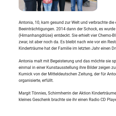
Antonia, 10, kam gesund zur Welt und verbrachte die
Beeinträchtigungen. 2014 dann der Schock, es wurd
(Hirnanhangdrüse) entdeckt. Sie erhielt vier Chemo-
zwar, ist aber noch da. Es bleibt nach wie vor ein Re
Kinderträume hat der Familie im letzten Jahr einen D
Antonia malt mit Begeisterung und das möchte sie sp
einmal in einer Kunstausstellung ihre Bilder zeigen 
Kurnick von der Mitteldeutschen Zeitung, der für Ant
organisierte, erfüllt.
Margit Tönnies, Schirmherrin der Aktion Kinderträume
kleines Geschenk brachte sie ihr einen Radio CD Playe