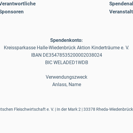
Verantwortliche
Spendena
Sponsoren
Veranstal
Spendenkonto:
Kreissparkasse Halle-Wiedenbrück Aktion Kinderträume e. V.
IBAN DE35478535200002038024
BIC WELADED1WDB
Verwendungszweck
Anlass, Name
schen Fleischwirtschaft e. V. | In der Mark 2 | 33378 Rheda-Wiedenbrück 