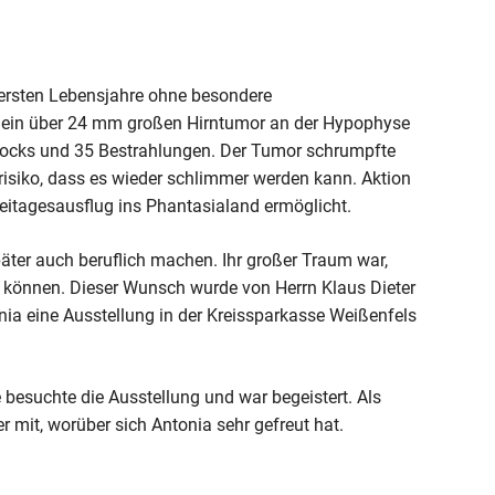
 ersten Lebensjahre ohne besondere
e ein über 24 mm großen Hirntumor an der Hypophyse
Blocks und 35 Bestrahlungen. Der Tumor schrumpfte
strisiko, dass es wieder schlimmer werden kann. Aktion
reitagesausflug ins Phantasialand ermöglicht.
äter auch beruflich machen. Ihr großer Traum war,
zu können. Dieser Wunsch wurde von Herrn Klaus Dieter
onia eine Ausstellung in der Kreissparkasse Weißenfels
 besuchte die Ausstellung und war begeistert. Als
r mit, worüber sich Antonia sehr gefreut hat.