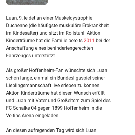
Luan, 9, leidet an einer Muskeldystrophie
Duchenne (die häufigste muskuläre Erbkrankheit
im Kindesalter) und sitzt im Rollstuhl. Aktion
Kinderträume hat die Familie bereits
2011
bei der
Anschaffung eines behindertengerechten
Fahrzeuges unterstützt.
Als großer Hoffenheim-Fan wünschte sich Luan
schon lange, einmal ein Bundesligaspiel seiner
Lieblingsmannschaft live erleben zu können.
Aktion Kinderträume hat diesen Wunsch erfüllt
und Luan mit Vater und Großeltern zum Spiel des
FC Schalke 04 gegen 1899 Hoffenheim in die
Veltins-Arena eingeladen.
An diesen aufregenden Tag wird sich Luan