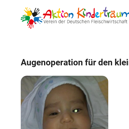
Zum
Inhalt
springen
Augenoperation für den klei