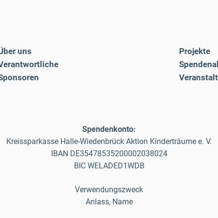
Über uns
Projekte
Verantwortliche
Spendena
Sponsoren
Veranstal
Spendenkonto:
Kreissparkasse Halle-Wiedenbrück Aktion Kinderträume e. V.
IBAN DE35478535200002038024
BIC WELADED1WDB
Verwendungszweck
Anlass, Name