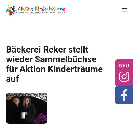
Zum
M
Inhalt
springen
Bäckerei Reker stellt
wieder Sammelbüchse
für Aktion Kinderträume
auf