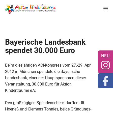
Zum
M
Inhalt
springen
Bayerische Landesbank
spendet 30.000 Euro
Beim diesjährigen ACI-Kongress vom 27.-29. April
2012 in München spendete die Bayerische
Landesbank, einer der Hauptsponsoren dieser
Veranstaltung, 30.000 Euro für Aktion
Kinderträume e.V.
Den großzügigen Spendenscheck durften Uli
Hoeneß und Clemens Tönnies, beide Gründungs-