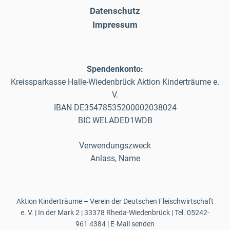
Datenschutz
Impressum
Spendenkonto:
Kreissparkasse Halle-Wiedenbrück Aktion Kinderträume e.
V.
IBAN DE35478535200002038024
BIC WELADED1WDB
Verwendungszweck
Anlass, Name
Aktion Kinderträume – Verein der Deutschen Fleischwirtschaft
e. V. | In der Mark 2 | 33378 Rheda-Wiedenbrück | Tel.
05242-
961 4384
|
E-Mail senden