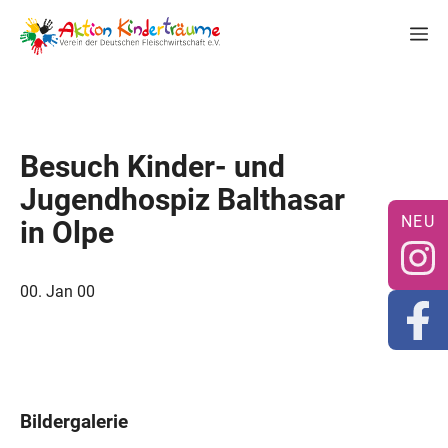
Zum
M
Inhalt
springen
Besuch Kinder- und
Jugendhospiz Balthasar
in Olpe
00. Jan 00
Bildergalerie