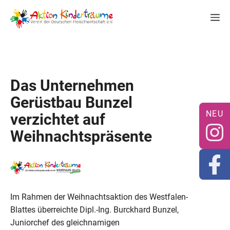
Zum
M
Inhalt
springen
Das Unternehmen
Gerüstbau Bunzel
verzichtet auf
Weihnachtspräsente
Im Rahmen der Weihnachtsaktion des Westfalen-
Blattes überreichte Dipl.-Ing. Burckhard Bunzel,
Juniorchef des gleichnamigen