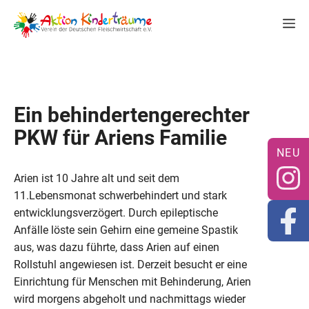
Zum
M
Inhalt
springen
Ein behindertengerechter
PKW für Ariens Familie
Arien ist 10 Jahre alt und seit dem
11.Lebensmonat schwerbehindert und stark
entwicklungsverzögert. Durch epileptische
Anfälle löste sein Gehirn eine gemeine Spastik
aus, was dazu führte, dass Arien auf einen
Rollstuhl angewiesen ist. Derzeit besucht er eine
Einrichtung für Menschen mit Behinderung, Arien
wird morgens abgeholt und nachmittags wieder