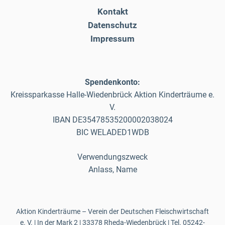
Kontakt
Datenschutz
Impressum
Spendenkonto:
Kreissparkasse Halle-Wiedenbrück Aktion Kinderträume e.
V.
IBAN DE35478535200002038024
BIC WELADED1WDB
Verwendungszweck
Anlass, Name
Aktion Kinderträume – Verein der Deutschen Fleischwirtschaft
e. V. | In der Mark 2 | 33378 Rheda-Wiedenbrück | Tel.
05242-