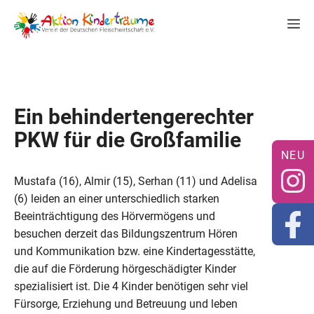
Zum
M
Inhalt
springen
Ein behindertengerechter
PKW für die Großfamilie
Mustafa (16), Almir (15), Serhan (11) und Adelisa
(6) leiden an einer unterschiedlich starken
Beeinträchtigung des Hörvermögens und
besuchen derzeit das Bildungszentrum Hören
und Kommunikation bzw. eine Kindertagesstätte,
die auf die Förderung hörgeschädigter Kinder
spezialisiert ist. Die 4 Kinder benötigen sehr viel
Fürsorge, Erziehung und Betreuung und leben