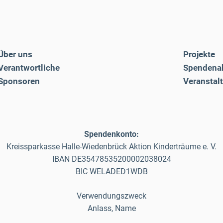
Über uns
Projekte
Verantwortliche
Spendena
Sponsoren
Veranstal
Spendenkonto:
Kreissparkasse Halle-Wiedenbrück Aktion Kinderträume e. V.
IBAN DE35478535200002038024
BIC WELADED1WDB
Verwendungszweck
Anlass, Name