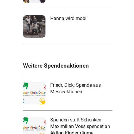
Hanna wird mobil
Weitere Spendenaktionen
Friedr. Dick: Spende aus
Messeaktionen
Spenden statt Schenken –
Maximilian Voss spendet an
Aktion Kinderträume