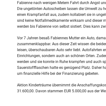
Fabienne nach wenigen Metern Fahrt durch Angst und
Die ungetönten Autoscheiben lassen die Umwelt zu hel
einen Krampfanfall aus, zudem kollabiert sie in unge
sind keine Notfallmedikamente wirksam und dieser mu
werden bis Fabienne von selbst sistiert. Dies kann z
Vor 7 Jahren besaß Fabiennes Mutter ein Auto, damal
zusammenklappbar. Aus dieser Zeit wissen die beiden
leisen, überschaubaren Auto sehr liebt. Autofahrten 
Einrichtungen, sondern auch an schönen Orten. Zude
werden und sie konnte in Ruhe krampfen und auch sp
Sauerstoffflaschen hatte es genügend Platz. Daher 
um finanzielle Hilfe bei der Finanzierung gebeten.
Aktion Kinderträume übernimmt die Anschaffungsko
31.600,00. Davon stammen EUR 5.000,00 aus der We