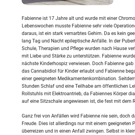
Fabienne ist 17 Jahre alt und wurde mit einer Chrom
Lebenswochen musste Fabienne sehr viele Operatione
daraus, ist ein stark vernarbtes Gehirn. Da es kein 
lang Tag und Nacht epileptische Anfälle. In der Puber
Schule, Therapien und Pflege wurden nach Hause ver
mit Liebe und Stärke zu unterstützen. Fabienne wurde 
nächste Kinderhospiz verwiesen. Doch Fabienne gab 
das Cannabidiol für Kinder erlaubt und Fabienne began
einer geeigneten Medikamentenkombination. Seitdem w
Stunden Schlaf und eine Teilhabe am öffentlichen Le
Rollstuhls mit Elektroantrieb, da Fabiennes Körper di
auf eine Sitzschale angewiesen ist, die fest mit dem R
Ganz frei von Anfällen wird Fabienne nie sein, doch d
Freude. Dies ist allerdings nur mit einem geeigneten
überreizen und in einen Anfall zwingen. Selbst in kle