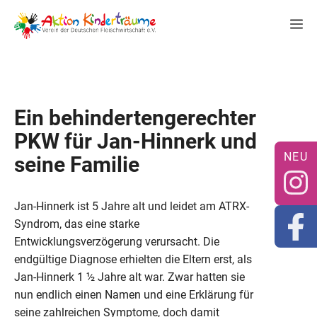
Zum
M
Inhalt
springen
Ein behindertengerechter
PKW für Jan-Hinnerk und
seine Familie
Jan-Hinnerk ist 5 Jahre alt und leidet am ATRX-
Syndrom, das eine starke
Entwicklungsverzögerung verursacht. Die
endgültige Diagnose erhielten die Eltern erst, als
Jan-Hinnerk 1 ½ Jahre alt war. Zwar hatten sie
nun endlich einen Namen und eine Erklärung für
seine zahlreichen Symptome, doch damit