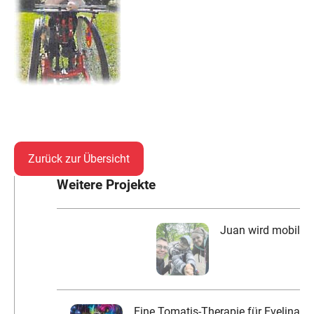
Zurück zur Übersicht
Weitere Projekte
Juan wird mobil
Eine Tomatis-Therapie für Evelina