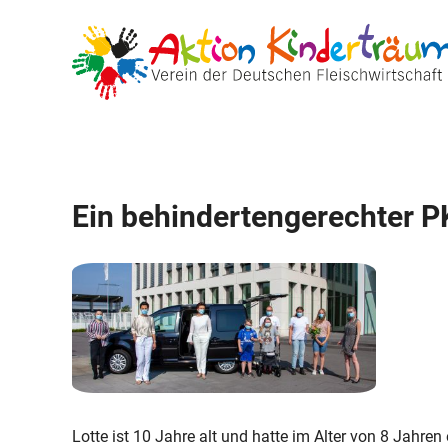
Zum
Inhalt
springen
Ein behindertengerechter P
Lotte ist 10 Jahre alt und hatte im Alter von 8 Jahren