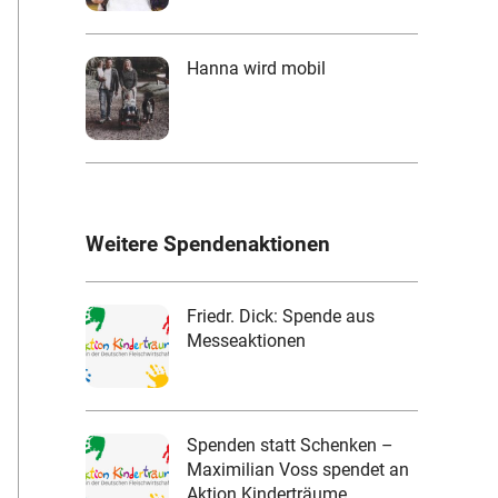
Hanna wird mobil
Weitere Spendenaktionen
Friedr. Dick: Spende aus
Messeaktionen
Spenden statt Schenken –
Maximilian Voss spendet an
Aktion Kinderträume