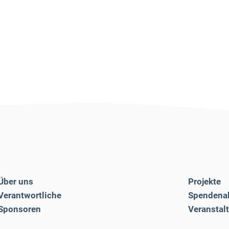
Über uns
Projekte
Verantwortliche
Spendena
Sponsoren
Veranstal