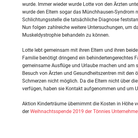
wurde. Immer wieder wurde Lotte von den Ärzten unters
wurde den Eltern sogar das Münchhausen-Syndrom nah
Schlichtungsstelle die tatsächliche Diagnose festst
Nun folgen zahlreiche weitere Untersuchungen, um d
Muskeldystrophie behandeln zu können.
Lotte lebt gemeinsam mit ihren Eltern und ihren beid
Familie benötigt dringend ein behindertengerechtes 
gemeinsame Ausflüge und Urlaube machen und am sozi
Besuch von Ärzten und Gesundheitszentren mit den öf
Schmerzen nicht möglich. Da die Eltern nicht über die
verfügen, haben sie Kontakt aufgenommen und um Un
Aktion Kinderträume übernimmt die Kosten in Höhe
der
Weihnachtsspende 2019 der Tönnies Unternehm