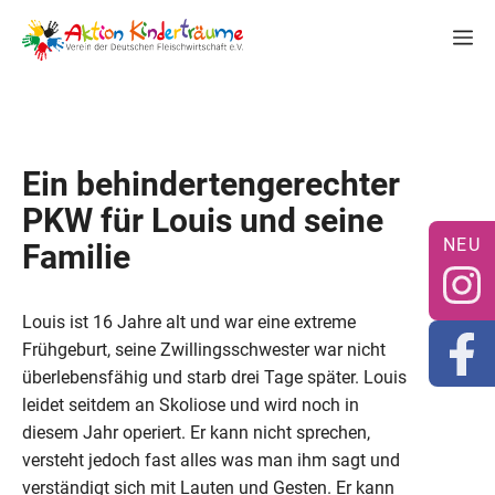
Zum
M
Inhalt
springen
Ein behindertengerechter
PKW für Louis und seine
Familie
Louis ist 16 Jahre alt und war eine extreme
Frühgeburt, seine Zwillingsschwester war nicht
überlebensfähig und starb drei Tage später. Louis
leidet seitdem an Skoliose und wird noch in
diesem Jahr operiert. Er kann nicht sprechen,
versteht jedoch fast alles was man ihm sagt und
verständigt sich mit Lauten und Gesten. Er kann