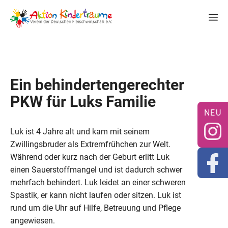
Zum
M
Inhalt
springen
Ein behindertengerechter
PKW für Luks Familie
Luk ist 4 Jahre alt und kam mit seinem
Zwillingsbruder als Extremfrühchen zur Welt.
Während oder kurz nach der Geburt erlitt Luk
einen Sauerstoffmangel und ist dadurch schwer
mehrfach behindert. Luk leidet an einer schweren
Spastik, er kann nicht laufen oder sitzen. Luk ist
rund um die Uhr auf Hilfe, Betreuung und Pflege
angewiesen.