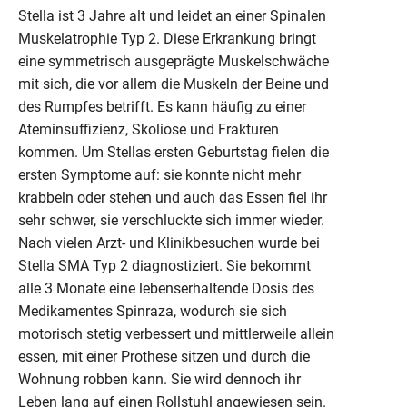
Stella ist 3 Jahre alt und leidet an einer Spinalen
Muskelatrophie Typ 2. Diese Erkrankung bringt
eine symmetrisch ausgeprägte Muskelschwäche
mit sich, die vor allem die Muskeln der Beine und
des Rumpfes betrifft. Es kann häufig zu einer
Ateminsuffizienz, Skoliose und Frakturen
kommen. Um Stellas ersten Geburtstag fielen die
ersten Symptome auf: sie konnte nicht mehr
krabbeln oder stehen und auch das Essen fiel ihr
sehr schwer, sie verschluckte sich immer wieder.
Nach vielen Arzt- und Klinikbesuchen wurde bei
Stella SMA Typ 2 diagnostiziert. Sie bekommt
alle 3 Monate eine lebenserhaltende Dosis des
Medikamentes Spinraza, wodurch sie sich
motorisch stetig verbessert und mittlerweile allein
essen, mit einer Prothese sitzen und durch die
Wohnung robben kann. Sie wird dennoch ihr
Leben lang auf einen Rollstuhl angewiesen sein.