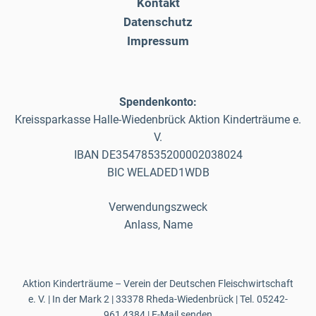
Kontakt
Datenschutz
Impressum
Spendenkonto:
Kreissparkasse Halle-Wiedenbrück Aktion Kinderträume e.
V.
IBAN DE35478535200002038024
BIC WELADED1WDB
Verwendungszweck
Anlass, Name
Aktion Kinderträume – Verein der Deutschen Fleischwirtschaft
e. V. | In der Mark 2 | 33378 Rheda-Wiedenbrück | Tel.
05242-
961 4384
|
E-Mail senden