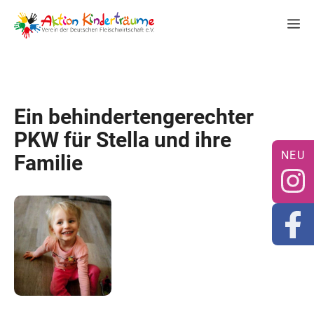
Zum
M
Inhalt
springen
Ein behindertengerechter
PKW für Stella und ihre
Familie