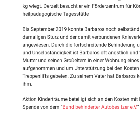
kg wiegt. Derzeit besucht er ein Förderzentrum für K
heilpädagogische Tagesstätte
Bis September 2019 konnte Barbaros noch selbständi
damaligen Sturz und der damit verbundenen Knieverle
angewiesen. Durch die fortschreitende Behinderung u
und Unselbständigkeit ist Barbaros oft ängstlich und 
Mutter und seinen Großeltern in einer Wohnung eines
aufgenommen und um Unterstützung bei den Kosten f
Treppenlifts gebeten. Zu seinem Vater hat Barbaros k
ihm.
Aktion Kinderträume beteiligt sich an den Kosten mi
Spende von dem “
Bund behinderter Autobesitzer e.V.
“