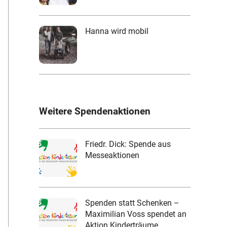
Hanna wird mobil
Weitere Spendenaktionen
Friedr. Dick: Spende aus
Messeaktionen
Spenden statt Schenken –
Maximilian Voss spendet an
Aktion Kinderträume