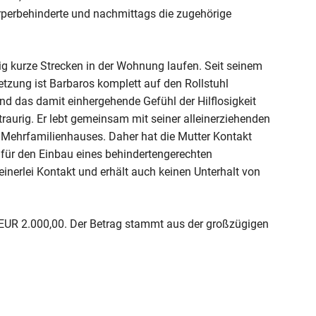
örperbehinderte und nachmittags die zugehörige
g kurze Strecken in der Wohnung laufen. Seit seinem
tzung ist Barbaros komplett auf den Rollstuhl
nd das damit einhergehende Gefühl der Hilflosigkeit
traurig. Er lebt gemeinsam mit seiner alleinerziehenden
 Mehrfamilienhauses. Daher hat die Mutter Kontakt
ür den Einbau eines behindertengerechten
einerlei Kontakt und erhält auch keinen Unterhalt von
t EUR 2.000,00. Der Betrag stammt aus der großzügigen