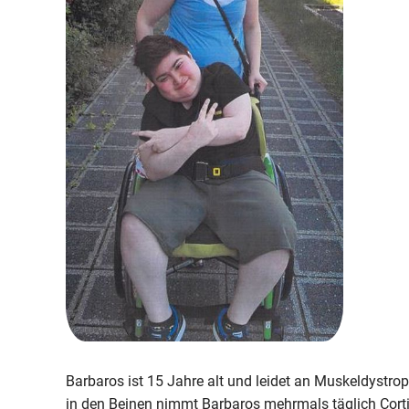
Barbaros ist 15 Jahre alt und leidet an Muskeldyst
in den Beinen nimmt Barbaros mehrmals täglich Corti