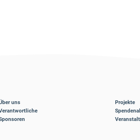
Über uns
Projekte
Verantwortliche
Spendena
Sponsoren
Veranstal