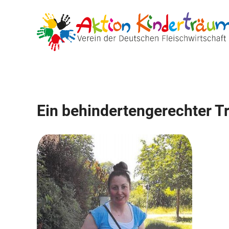
Zum
Inhalt
springen
Ein behindertengerechter Tr