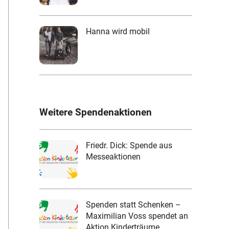
Hanna wird mobil
Weitere Spendenaktionen
Friedr. Dick: Spende aus
Messeaktionen
Spenden statt Schenken –
Maximilian Voss spendet an
Aktion Kinderträume