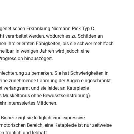
en genetischen Erkrankung Niemann Pick Typ C.
ht verarbeitet werden, wodurch es zu Schäden an
en ihre erlernten Fähigkeiten, bis sie schwer mehrfach
 heilbar, in wenigen Jahren wird jedoch eine
Progression hinauszögert.
chlechterung zu bemerken. Sie hat Schwierigkeiten in
h eine zunehmende Lähmung der Augen eingeschränkt.
ist verlangsamt und sie leidet an Kataplexie
des Muskeltonus ohne Bewusstseinstrübung).
sehr interessiertes Mädchen.
Bisher zeigt sie lediglich eine expressive
torischen Bereich, eine Kataplexie ist nur zeitweise
en fröhlich und lebhaft.