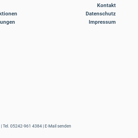
Kontakt
ktionen
Datenschutz
tungen
Impressum
| Tel.
05242-961 4384
|
E-Mail senden