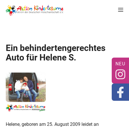
Zum
M
Inhalt
springen
Ein behindertengerechtes
Auto für Helene S.
Helene, geboren am 25. August 2009 leidet an