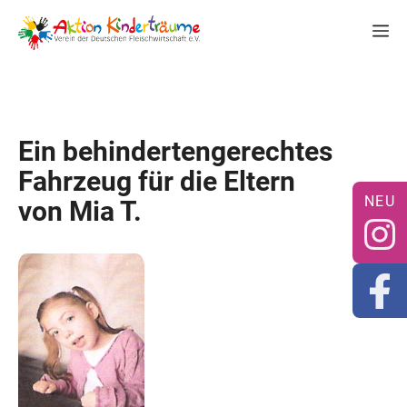
Zum
M
Inhalt
springen
Ein behindertengerechtes
Fahrzeug für die Eltern
von Mia T.