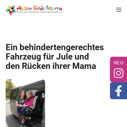
Zum
M
Inhalt
springen
Ein behindertengerechtes
Fahrzeug für Jule und
den Rücken ihrer Mama