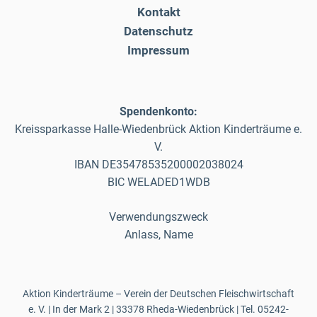
Kontakt
Datenschutz
Impressum
Spendenkonto:
Kreissparkasse Halle-Wiedenbrück Aktion Kinderträume e.
V.
IBAN DE35478535200002038024
BIC WELADED1WDB
Verwendungszweck
Anlass, Name
Aktion Kinderträume – Verein der Deutschen Fleischwirtschaft
e. V. | In der Mark 2 | 33378 Rheda-Wiedenbrück | Tel.
05242-