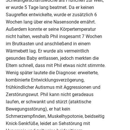
Schwangerschaftswoche als Frühchen zur Welt,
er wurde 5 Tage lang beatmet. Da er keinen
Saugreflex entwickelte, wurde er zusätzlich 6
Wochen lang über eine Nasensonde ernährt.
Außerdem konnte er seine Körpertemperatur
nicht halten, weshalb Phil insgesamt 7 Wochen
im Brutkasten und anschließend in einem
Wärmebett lag. Er wurde als vermeintlich
gesundes Baby entlassen, jedoch merkten die
Eltern schnell, dass mit Phil etwas nicht stimmte.
Wenig später lautete die Diagnose: erweiterte,
kombinierte Entwicklungsverzögerung,
frühkindlicher Autismus mit Aggressionen und
Zerstörungswut. Phil kann nicht geradeaus
laufen, er schwankt und stürzt (ataktische
Bewegungsstörung), er hat kein
Schmerzempfinden, Muskelhypotonie, beidseitig
Knick-Senkfüße, leidet an Sehstörung mit