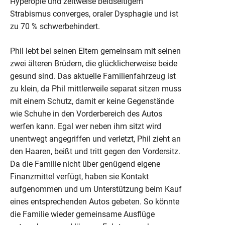
Hyperopie und zeitweise beidseitigem
Strabismus converges, oraler Dysphagie und ist
zu 70 % schwerbehindert.
Phil lebt bei seinen Eltern gemeinsam mit seinen
zwei älteren Brüdern, die glücklicherweise beide
gesund sind. Das aktuelle Familienfahrzeug ist
zu klein, da Phil mittlerweile separat sitzen muss
mit einem Schutz, damit er keine Gegenstände
wie Schuhe in den Vorderbereich des Autos
werfen kann. Egal wer neben ihm sitzt wird
unentwegt angegriffen und verletzt, Phil zieht an
den Haaren, beißt und tritt gegen den Vordersitz.
Da die Familie nicht über genügend eigene
Finanzmittel verfügt, haben sie Kontakt
aufgenommen und um Unterstützung beim Kauf
eines entsprechenden Autos gebeten. So könnte
die Familie wieder gemeinsame Ausflüge