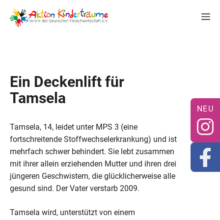
Zum
M
Inhalt
springen
Ein Deckenlift für
Tamsela
Tamsela, 14, leidet unter MPS 3 (eine
fortschreitende Stoffwechselerkrankung) und ist
mehrfach schwer behindert. Sie lebt zusammen
mit ihrer allein erziehenden Mutter und ihren drei
jüngeren Geschwistern, die glücklicherweise alle
gesund sind. Der Vater verstarb 2009.
Tamsela wird, unterstützt von einem