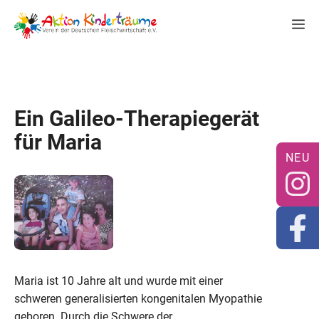
Zum
M
Inhalt
springen
Ein Galileo-Therapiegerät
für Maria
Maria ist 10 Jahre alt und wurde mit einer
schweren generalisierten kongenitalen Myopathie
geboren. Durch die Schwere der