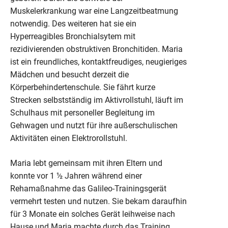
Muskelerkrankung war eine Langzeitbeatmung
notwendig. Des weiteren hat sie ein
Hyperreagibles Bronchialsytem mit
rezidivierenden obstruktiven Bronchitiden. Maria
ist ein freundliches, kontaktfreudiges, neugieriges
Mädchen und besucht derzeit die
Körperbehindertenschule. Sie fährt kurze
Strecken selbstständig im Aktivrollstuhl, läuft im
Schulhaus mit personeller Begleitung im
Gehwagen und nutzt für ihre außerschulischen
Aktivitäten einen Elektrorollstuhl.
Maria lebt gemeinsam mit ihren Eltern und
konnte vor 1 ½ Jahren während einer
Rehamaßnahme das Galileo-Trainingsgerät
vermehrt testen und nutzen. Sie bekam daraufhin
für 3 Monate ein solches Gerät leihweise nach
Hause und Maria machte durch das Training