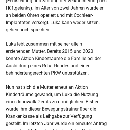
(Fehlstellung und Störung der Verknöcherung des
Hüftgelenks). Im Alter von zwei Jahren wurde er
an beiden Ohren operiert und mit Cochlear-
Implantaten versorgt. Luka kann weder sitzen,
gehen noch sprechen.
Luka lebt zusammen mit seiner allein
erziehenden Mutter. Bereits 2015 und 2020
konnte Aktion Kinderträume die Familie bei der
Ausbildung eines Reha Hundes und einen
behindertengerechten PKW unterstützen.
Nun hat sich die Mutter erneut an Aktion
Kinderträume gewandt, um Luka die Nutzung
eines Innowalk Geräts zu ermöglichen. Bisher
wurde ihm dieser Bewegungstrainer über die
Krankenkasse als Leihgabe zur Verfügung
gestellt. Im letzten Jahr wurde ein erneuter Antrag