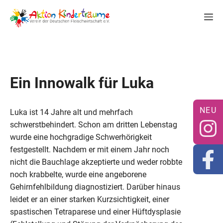
Zum
M
Inhalt
springen
Ein Innowalk für Luka
Luka ist 14 Jahre alt und mehrfach
schwerstbehindert. Schon am dritten Lebenstag
wurde eine hochgradige Schwerhörigkeit
festgestellt. Nachdem er mit einem Jahr noch
nicht die Bauchlage akzeptierte und weder robbte
noch krabbelte, wurde eine angeborene
Gehirnfehlbildung diagnostiziert. Darüber hinaus
leidet er an einer starken Kurzsichtigkeit, einer
spastischen Tetraparese und einer Hüftdysplasie