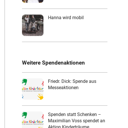
Hanna wird mobil
Weitere Spendenaktionen
Friedr. Dick: Spende aus
Messeaktionen
Spenden statt Schenken –
Maximilian Voss spendet an
Aktion Kinderträume