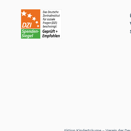
Aktion Kinderträume – Verein der Deut