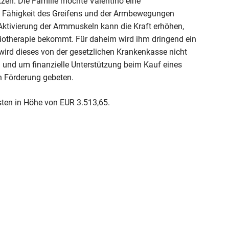
tzen. Die Familie möchte Valentino eine
e Fähigkeit des Greifens und der Armbewegungen
 Aktivierung der Armmuskeln kann die Kraft erhöhen,
iotherapie bekommt. Für daheim wird ihm dringend ein
wird dieses von der gesetzlichen Krankenkasse nicht
 und um finanzielle Unterstützung beim Kauf eines
n Förderung gebeten.
ten in Höhe von EUR 3.513,65.