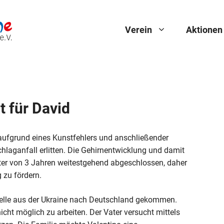
Verein
Aktionen
t für David
 aufgrund eines Kunstfehlers und anschließender
hlaganfall erlitten. Die Gehirnentwicklung und damit
lter von 3 Jahren weitestgehend abgeschlossen, daher
 zu fördern.
stelle aus der Ukraine nach Deutschland gekommen.
icht möglich zu arbeiten. Der Vater versucht mittels