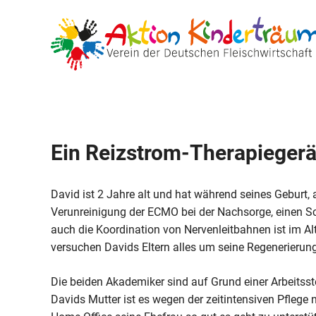
Zum
Inhalt
springen
Ein Reizstrom-Therapiegerä
David ist 2 Jahre alt und hat während seines Geburt,
Verunreinigung der ECMO bei der Nachsorge, einen Sc
auch die Koordination von Nervenleitbahnen ist im A
versuchen Davids Eltern alles um seine Regenerierung
Die beiden Akademiker sind auf Grund einer Arbeits
Davids Mutter ist es wegen der zeitintensiven Pflege n