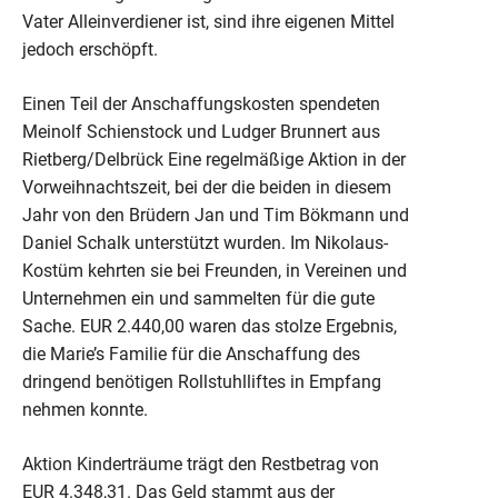
Vater Alleinverdiener ist, sind ihre eigenen Mittel
jedoch erschöpft.
Einen Teil der Anschaffungskosten spendeten
Meinolf Schienstock und Ludger Brunnert aus
Rietberg/Delbrück Eine regelmäßige Aktion in der
Vorweihnachtszeit, bei der die beiden in diesem
Jahr von den Brüdern Jan und Tim Bökmann und
Daniel Schalk unterstützt wurden. Im Nikolaus-
Kostüm kehrten sie bei Freunden, in Vereinen und
Unternehmen ein und sammelten für die gute
Sache. EUR 2.440,00 waren das stolze Ergebnis,
die Marie’s Familie für die Anschaffung des
dringend benötigen Rollstuhlliftes in Empfang
nehmen konnte.
Aktion Kinderträume trägt den Restbetrag von
EUR 4.348,31. Das Geld stammt aus der