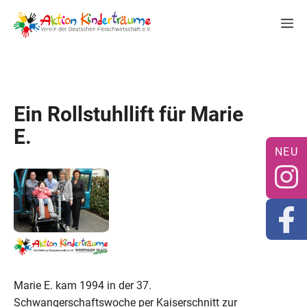
Zum
M
Inhalt
springen
Ein Rollstuhllift für Marie
E.
Marie E. kam 1994 in der 37.
Schwangerschaftswoche per Kaiserschnitt zur