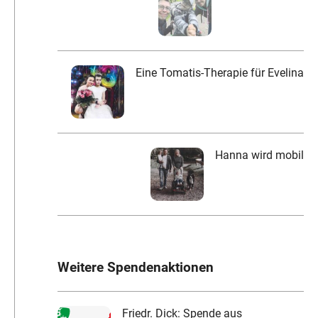
Eine Tomatis-Therapie für Evelina
Hanna wird mobil
Weitere Spendenaktionen
Friedr. Dick: Spende aus