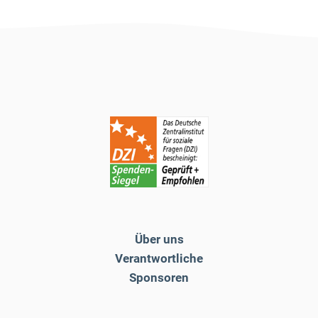
Über uns
Verantwortliche
Sponsoren