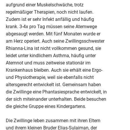
aufgrund einer Muskelschwäche, trotz
regelmäßiger Therapien, noch nicht laufen.
Zudem ist er sehr Infekt anfällig und häufig
krank. 3-4x pro Tag müssen seine Atemwege
abgesaugt werden. Mit fünf Monaten wurde er
am Herz operiert. Auch seine Zwillingsschwester
Rhianna-Lina ist nicht vollkommen gesund, sie
leidet unter kindlichem Asthma, häufig unter
Atemnot und muss zeitweise stationär im
Krankenhaus bleiben. Auch sie erhält eine Ergo-
und Physiotherapie, weil sie ebenfalls nicht
altersgerecht entwickelt ist. Gemeinsam haben
die Zwillinge eine Phantasiesprache entwickelt, in
der sich miteinander unterhalten. Beide besuchen
die gleiche Gruppe eines Kindergartens.
Die Zwillinge leben zusammen mit ihren Eltern
und ihrem kleinen Bruder Elias-Sulaiman, der