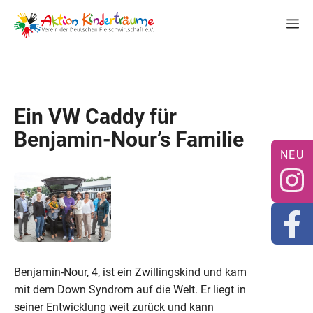
Zum
M
Inhalt
springen
Ein VW Caddy für
Benjamin-Nour’s Familie
Benjamin-Nour, 4, ist ein Zwillingskind und kam
mit dem Down Syndrom auf die Welt. Er liegt in
seiner Entwicklung weit zurück und kann