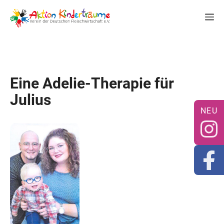
Zum
M
Inhalt
springen
Eine Adelie-Therapie für
Julius