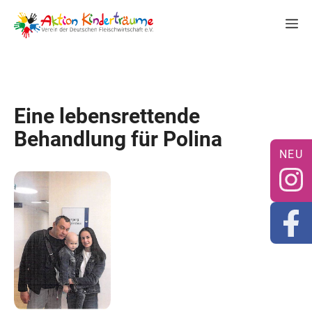
Zum
M
Inhalt
springen
Eine lebensrettende
Behandlung für Polina