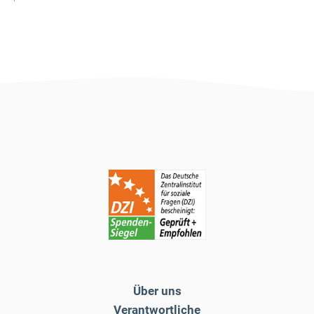
Über uns
Verantwortliche