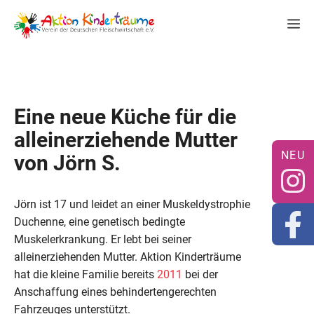
Zum
M
Inhalt
springen
Eine neue Küche für die
alleinerziehende Mutter
von Jörn S.
Jörn ist 17 und leidet an einer Muskeldystrophie
Duchenne, eine genetisch bedingte
Muskelerkrankung. Er lebt bei seiner
alleinerziehenden Mutter. Aktion Kinderträume
hat die kleine Familie bereits
2011
bei der
Anschaffung eines behindertengerechten
Fahrzeuges unterstützt.