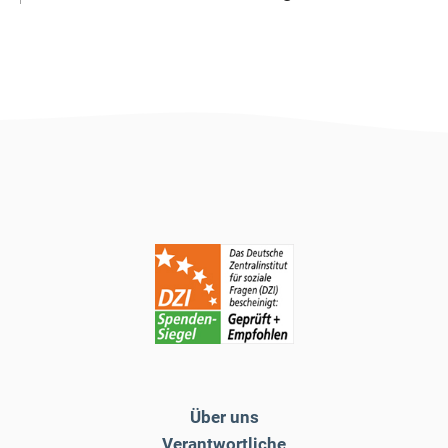
Über uns
Verantwortliche