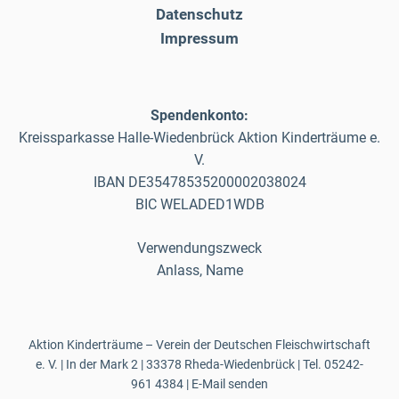
Datenschutz
Impressum
Spendenkonto:
Kreissparkasse Halle-Wiedenbrück Aktion Kinderträume e.
V.
IBAN DE35478535200002038024
BIC WELADED1WDB
Verwendungszweck
Anlass, Name
Aktion Kinderträume – Verein der Deutschen Fleischwirtschaft
e. V. | In der Mark 2 | 33378 Rheda-Wiedenbrück | Tel.
05242-
961 4384
|
E-Mail senden