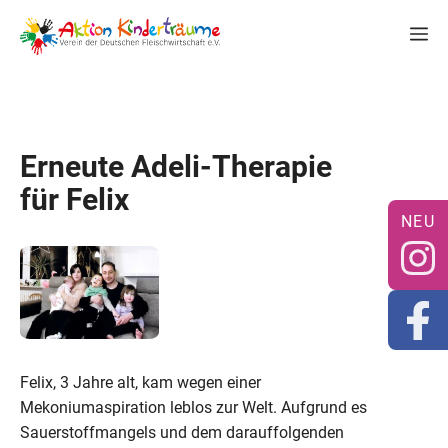
Zum
M
Inhalt
springen
Erneute Adeli-Therapie
für Felix
Felix, 3 Jahre alt, kam wegen einer
Mekoniumaspiration leblos zur Welt. Aufgrund es
Sauerstoffmangels und dem darauffolgenden