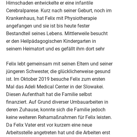
Hirnschaden entwickelte er eine infantile
Cerebralparese. Kurz nach seiner Geburt, noch im
Krankenhaus, hat Felix mit Physiotherapie
angefangen und sie ist bis heute fester
Bestandteil seines Lebens. Mittlerweile besucht
er den Heilpädagogischen Kindergarten in
seinem Heimatort und es gefällt ihm dort sehr
Felix lebt gemeinsam mit seinen Eltern und seiner
jüngeren Schwester, die glücklicherweise gesund
ist. Im Oktober 2019 besuche Felix zum ersten
Mal das Adeli Medical Center in der Slowakei.
Diesen Aufenthalt hat die Familie selbst
finanziert. Auf Grund diverser Umbauarbeiten in
deren Zuhause, konnte sich die Familie jedoch
keine weiteren Rehamaßnahmen für Felix leisten.
Da Felix Vater erst vor kurzem eine neue
Arbeitsstelle angetreten hat und die Arbeiten erst