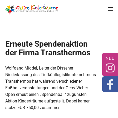
Zum
M
Inhalt
springen
Erneute Spendenaktion
der Firma Transthermos
Wolfgang Middel, Leiter der Dissener
Niederlassung des Tiefkühllogistikunternehmens
Transthermos hat während verschiedener
Fußballveranstaltungen und der Gerry Weber
Open erneut einen „Spendenball“ zugunsten
Aktion Kinderträume aufgestellt. Dabei kamen
stolze EUR 750,00 zusammen.