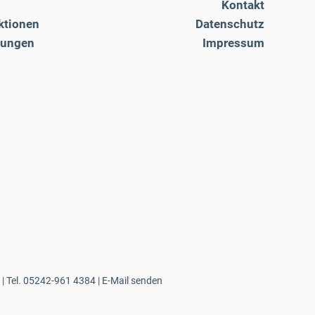
Kontakt
ktionen
Datenschutz
tungen
Impressum
| Tel.
05242-961 4384
|
E-Mail senden