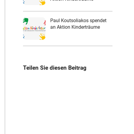
Paul Koutsoliakos spendet
an Aktion Kinderträume
Teilen Sie diesen Beitrag