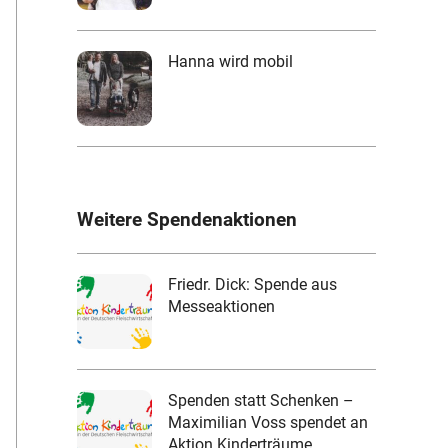
Hanna wird mobil
Weitere Spendenaktionen
Friedr. Dick: Spende aus
Messeaktionen
Spenden statt Schenken –
Maximilian Voss spendet an
Aktion Kinderträume