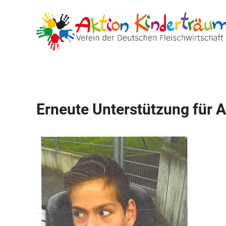
Zum
Inhalt
springen
Erneute Unterstützung für 