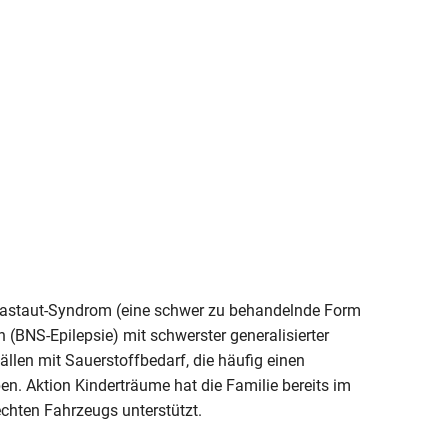
-Gastaut-Syndrom (eine schwer zu behandelnde Form
 (BNS-Epilepsie) mit schwerster generalisierter
len mit Sauerstoffbedarf, die häufig einen
n. Aktion Kinderträume hat die Familie bereits im
chten Fahrzeugs unterstützt.