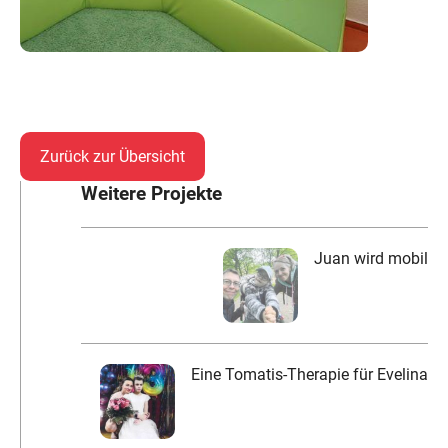
Zurück zur Übersicht
Weitere Projekte
Juan wird mobil
Eine Tomatis-Therapie für Evelina