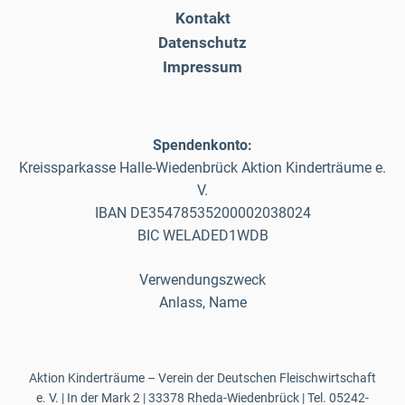
Kontakt
Datenschutz
Impressum
Spendenkonto:
Kreissparkasse Halle-Wiedenbrück Aktion Kinderträume e.
V.
IBAN DE35478535200002038024
BIC WELADED1WDB
Verwendungszweck
Anlass, Name
Aktion Kinderträume – Verein der Deutschen Fleischwirtschaft
e. V. | In der Mark 2 | 33378 Rheda-Wiedenbrück | Tel.
05242-