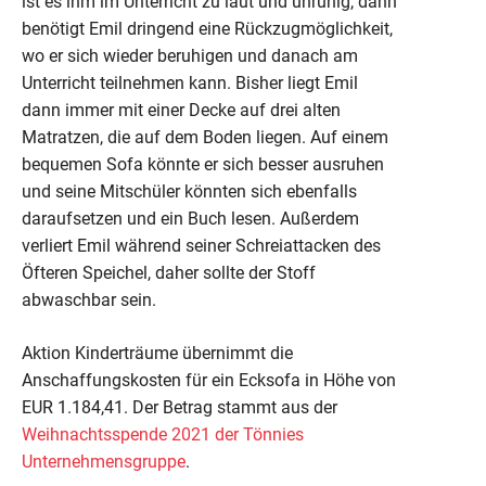
ist es ihm im Unterricht zu laut und unruhig, dann
benötigt Emil dringend eine Rückzugmöglichkeit,
wo er sich wieder beruhigen und danach am
Unterricht teilnehmen kann. Bisher liegt Emil
dann immer mit einer Decke auf drei alten
Matratzen, die auf dem Boden liegen. Auf einem
bequemen Sofa könnte er sich besser ausruhen
und seine Mitschüler könnten sich ebenfalls
daraufsetzen und ein Buch lesen. Außerdem
verliert Emil während seiner Schreiattacken des
Öfteren Speichel, daher sollte der Stoff
abwaschbar sein.
Aktion Kinderträume übernimmt die
Anschaffungskosten für ein Ecksofa in Höhe von
EUR 1.184,41. Der Betrag stammt aus der
Weihnachtsspende 2021 der Tönnies
Unternehmensgruppe
.