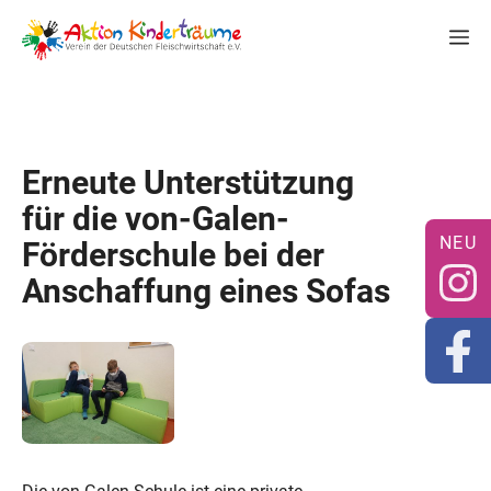
Zum
M
Inhalt
springen
Erneute Unterstützung
für die von-Galen-
Förderschule bei der
Anschaffung eines Sofas