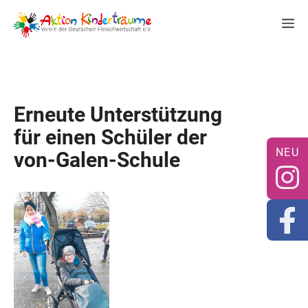
Zum
M
Inhalt
springen
Erneute Unterstützung
für einen Schüler der
von-Galen-Schule