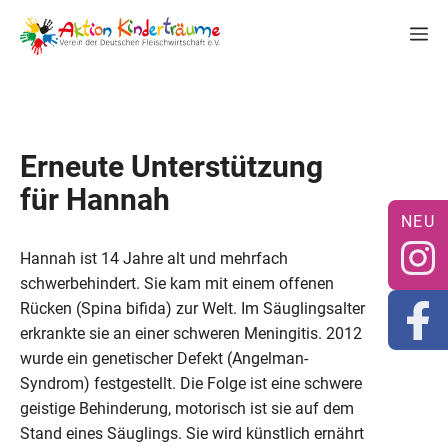
Zum
M
Inhalt
springen
Erneute Unterstützung
für Hannah
Hannah ist 14 Jahre alt und mehrfach
schwerbehindert. Sie kam mit einem offenen
Rücken (Spina bifida) zur Welt. Im Säuglingsalter
erkrankte sie an einer schweren Meningitis. 2012
wurde ein genetischer Defekt (Angelman-
Syndrom) festgestellt. Die Folge ist eine schwere
geistige Behinderung, motorisch ist sie auf dem
Stand eines Säuglings. Sie wird künstlich ernährt