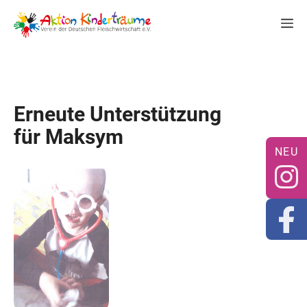
Zum
M
Inhalt
springen
Erneute Unterstützung
für Maksym