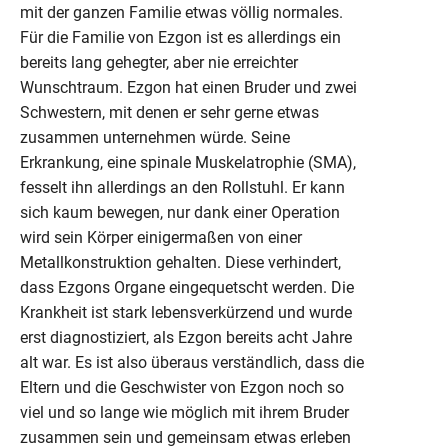
mit der ganzen Familie etwas völlig normales.
Für die Familie von Ezgon ist es allerdings ein
bereits lang gehegter, aber nie erreichter
Wunschtraum. Ezgon hat einen Bruder und zwei
Schwestern, mit denen er sehr gerne etwas
zusammen unternehmen würde. Seine
Erkrankung, eine spinale Muskelatrophie (SMA),
fesselt ihn allerdings an den Rollstuhl. Er kann
sich kaum bewegen, nur dank einer Operation
wird sein Körper einigermaßen von einer
Metallkonstruktion gehalten. Diese verhindert,
dass Ezgons Organe eingequetscht werden. Die
Krankheit ist stark lebensverkürzend und wurde
erst diagnostiziert, als Ezgon bereits acht Jahre
alt war. Es ist also überaus verständlich, dass die
Eltern und die Geschwister von Ezgon noch so
viel und so lange wie möglich mit ihrem Bruder
zusammen sein und gemeinsam etwas erleben