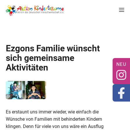
Zum
M
Inhalt
springen
Ezgons Familie wünscht
sich gemeinsame
Aktivitäten
Es erstaunt uns immer wieder, wie einfach die
Wünsche von Familien mit behinderten Kindern
klingen. Denn für viele von uns wäre ein Ausflug