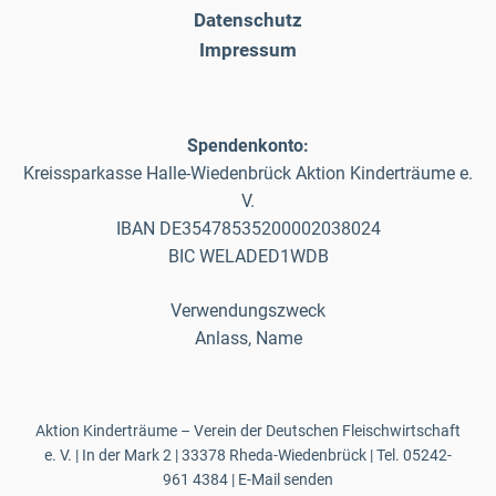
Datenschutz
Impressum
Spendenkonto:
Kreissparkasse Halle-Wiedenbrück Aktion Kinderträume e.
V.
IBAN DE35478535200002038024
BIC WELADED1WDB
Verwendungszweck
Anlass, Name
Aktion Kinderträume – Verein der Deutschen Fleischwirtschaft
e. V. | In der Mark 2 | 33378 Rheda-Wiedenbrück | Tel.
05242-
961 4384
|
E-Mail senden