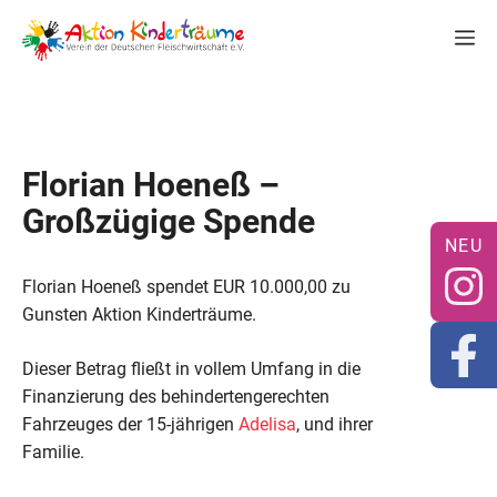
Zum
M
Inhalt
springen
Florian Hoeneß –
Großzügige Spende
Florian Hoeneß spendet EUR 10.000,00 zu
Gunsten Aktion Kinderträume.
Dieser Betrag fließt in vollem Umfang in die
Finanzierung des behindertengerechten
Fahrzeuges der 15-jährigen
Adelisa
, und ihrer
Familie.