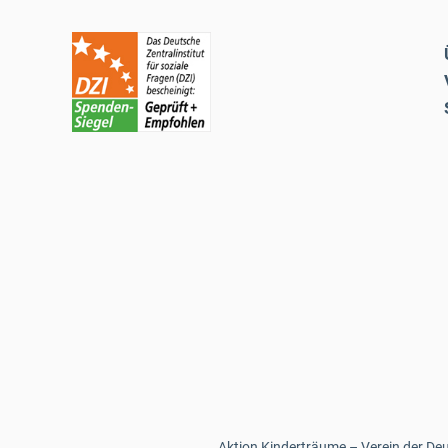
Aktion Kinderträume – Verein der Deut