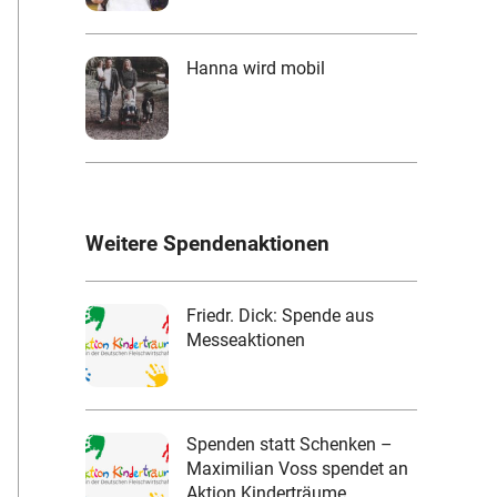
Hanna wird mobil
Weitere Spendenaktionen
Friedr. Dick: Spende aus
Messeaktionen
Spenden statt Schenken –
Maximilian Voss spendet an
Aktion Kinderträume