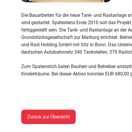
Die Bauarbeiten für die neue Tank- und Rastanlage 
sind gestartet. Spätestens Ende 2010 soll das Projek
fertiggestellt sein. Die Tank- und Rastanlage an der 
Grundstücksgesellschaft zur Marburg errichtet. Betri
und Rast Holding GmbH mit Sitz in Bonn. Das Untern
deutschen Autobahnnetz 340 Tankstellen, 370 Rastst
Zum Spatenstich baten Bauherr und Betreiber ansta
Kinderträume. Bei dieser Aktion konnten EUR 680,00
Zurück zur Übersicht