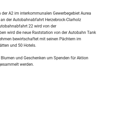
an der A2 im interkommunalen Gewerbegebiet Aurea
t an der Autobahnabfahrt Herzebrock-Clarholz
Autobahnabfahrt 22 wird von der
eben wird die neue Raststation von der Autobahn Tank
ehmen bewirtschaftet mit seinen Pächtern im
ätten und 50 Hotels.
tt Blumen und Geschenken um Spenden für Aktion
 gesammelt werden.