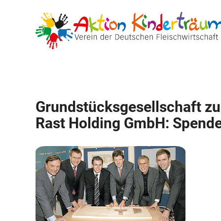
Zum
Inhalt
springen
Grundstücksgesellschaft z
Rast Holding GmbH: Spende