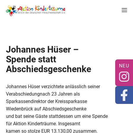
Zum
M
Inhalt
springen
Johannes Hüser –
Spende statt
Abschiedsgeschenke
Johannes Hüser verzichtete anlässlich seiner
Verabschiedungnach 23 Jahren als
Sparkassendirektor der Kreissparkasse
Wiedenbrück auf Abschiedsgeschenke
und bat seine Gäste stattdessen um eine Spende
für Aktion Kinderträume. Insgesamt
kamen so stolze EUR 13.130,00 zusammen.