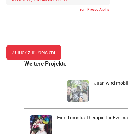
07.04.2021 / Die Glocke 07.04.21
zum Presse-Archiv
Zurück zur Übersicht
Weitere Projekte
Juan wird mobil
Eine Tomatis-Therapie für Evelina