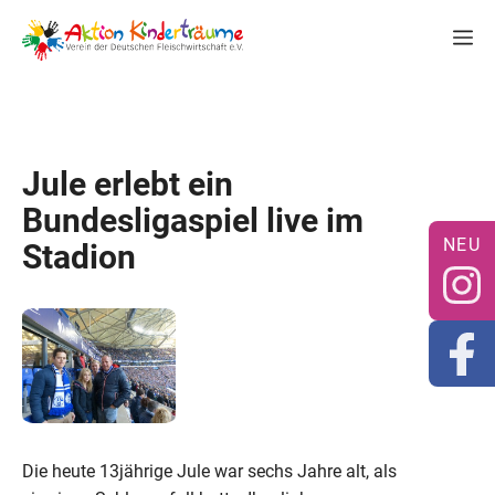
Zum
M
Inhalt
springen
Jule erlebt ein
Bundesligaspiel live im
Stadion
Die heute 13jährige Jule war sechs Jahre alt, als