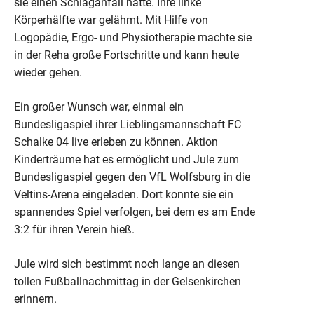
sie einen Schlaganfall hatte. Ihre linke
Körperhälfte war gelähmt. Mit Hilfe von
Logopädie, Ergo- und Physiotherapie machte sie
in der Reha große Fortschritte und kann heute
wieder gehen.
Ein großer Wunsch war, einmal ein
Bundesligaspiel ihrer Lieblingsmannschaft FC
Schalke 04 live erleben zu können. Aktion
Kinderträume hat es ermöglicht und Jule zum
Bundesligaspiel gegen den VfL Wolfsburg in die
Veltins-Arena eingeladen. Dort konnte sie ein
spannendes Spiel verfolgen, bei dem es am Ende
3:2 für ihren Verein hieß.
Jule wird sich bestimmt noch lange an diesen
tollen Fußballnachmittag in der Gelsenkirchen
erinnern.