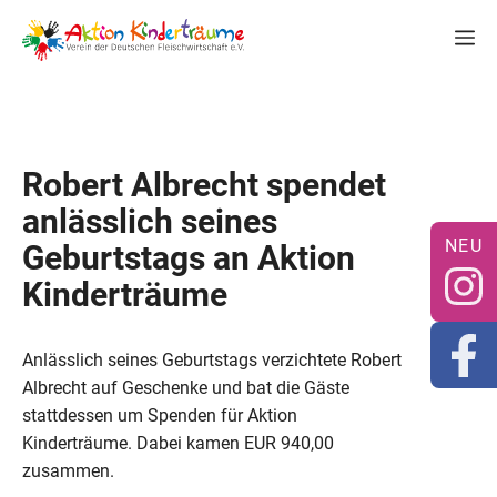
Zum
M
Inhalt
springen
Robert Albrecht spendet
anlässlich seines
Geburtstags an Aktion
Kinderträume
Anlässlich seines Geburtstags verzichtete Robert
Albrecht auf Geschenke und bat die Gäste
stattdessen um Spenden für Aktion
Kinderträume. Dabei kamen EUR 940,00
zusammen.