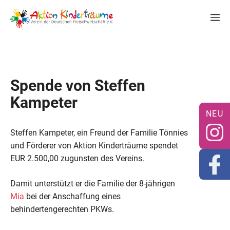
Zum
M
Inhalt
springen
Spende von Steffen
Kampeter
Steffen Kampeter, ein Freund der Familie Tönnies
und Förderer von Aktion Kinderträume spendet
EUR 2.500,00 zugunsten des Vereins.
Damit unterstützt er die Familie der 8-jährigen
Mia
bei der Anschaffung eines
behindertengerechten PKWs.