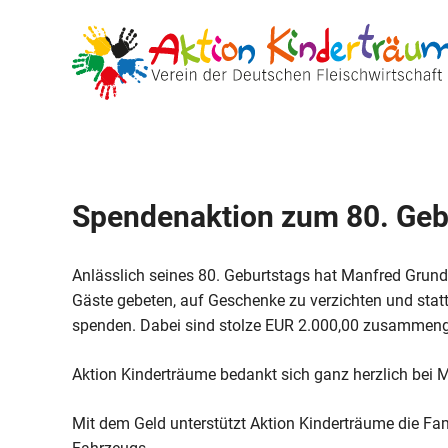
Zum
Inhalt
springen
Spendenaktion zum 80. Geb
Anlässlich seines 80. Geburtstags hat Manfred Grun
Gäste gebeten, auf Geschenke zu verzichten und sta
spenden. Dabei sind stolze EUR 2.000,00 zusamme
Aktion Kinderträume bedankt sich ganz herzlich bei 
Mit dem Geld unterstützt Aktion Kinderträume die Fa