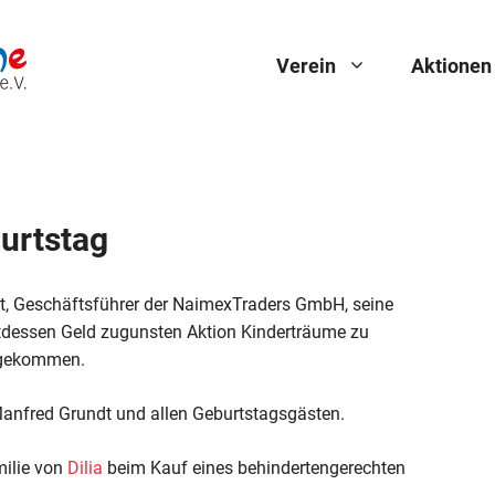
Verein
Aktionen
urtstag
dt, Geschäftsführer der NaimexTraders GmbH, seine
ttdessen Geld zugunsten Aktion Kinderträume zu
ngekommen.
Manfred Grundt und allen Geburtstagsgästen.
milie von
Dilia
beim Kauf eines behindertengerechten