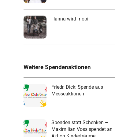
Hanna wird mobil
Weitere Spendenaktionen
Friedr. Dick: Spende aus
Messeaktionen
Spenden statt Schenken –
Maximilian Voss spendet an
Aktion Kinderträume