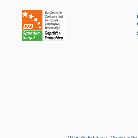
Aktion Kinderträume – Verein der Deut