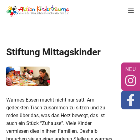
Zum
M
Inhalt
springen
Stiftung Mittagskinder
Warmes Essen macht nicht nur satt. Am
gedeckten Tisch zusammen zu sitzen und zu
reden über das, was das Herz bewegt, das ist
auch ein Stück “Zuhause”. Viele Kinder
vermissen dies in ihren Familien. Deshalb
brauchen sie an einer anderen Stelle ein warmes