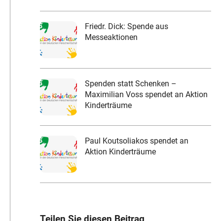
Friedr. Dick: Spende aus
Messeaktionen
Spenden statt Schenken –
Maximilian Voss spendet an Aktion
Kinderträume
Paul Koutsoliakos spendet an
Aktion Kinderträume
Teilen Sie diesen Beitrag