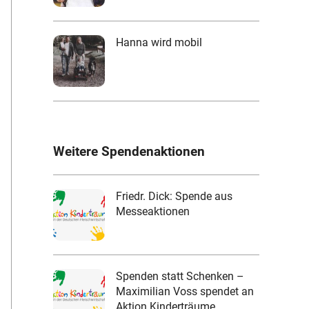
Hanna wird mobil
Weitere Spendenaktionen
Friedr. Dick: Spende aus
Messeaktionen
Spenden statt Schenken –
Maximilian Voss spendet an
Aktion Kinderträume