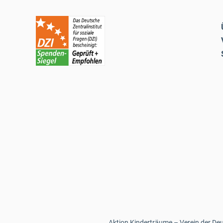
Aktion Kinderträume – Verein der Deut