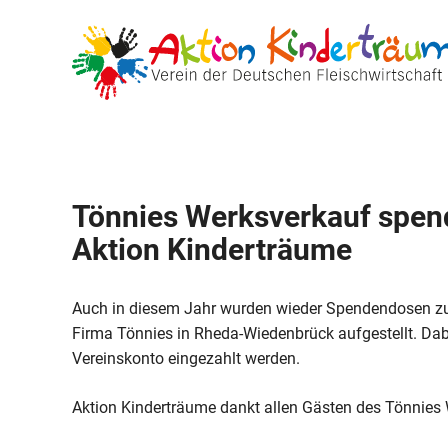
Zum
Inhalt
springen
Tönnies Werksverkauf spen
Aktion Kinderträume
Auch in diesem Jahr wurden wieder Spendendosen zu
Firma Tönnies in Rheda-Wiedenbrück aufgestellt. D
Vereinskonto eingezahlt werden.
Aktion Kinderträume dankt allen Gästen des Tönnies 