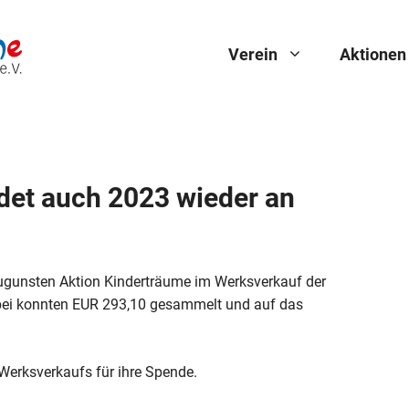
Verein
Aktionen
det auch 2023 wieder an
gunsten Aktion Kinderträume im Werksverkauf der
abei konnten EUR 293,10 gesammelt und auf das
Werksverkaufs für ihre Spende.