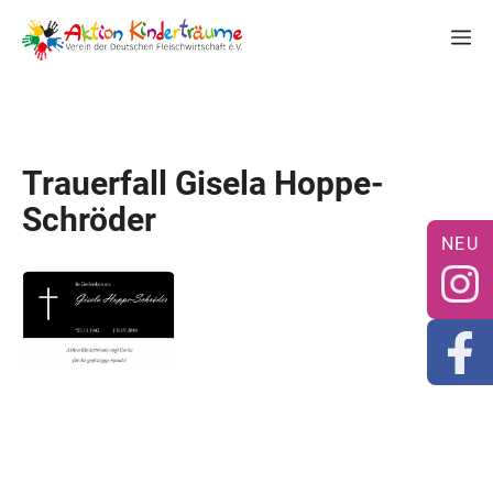
Zum
M
Inhalt
springen
Trauerfall Gisela Hoppe-
Schröder