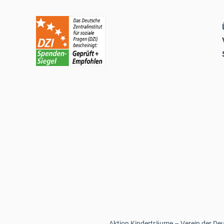
Aktion Kinderträume – Verein der Deut