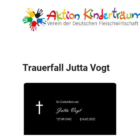
Zum
Inhalt
springen
Trauerfall Jutta Vogt