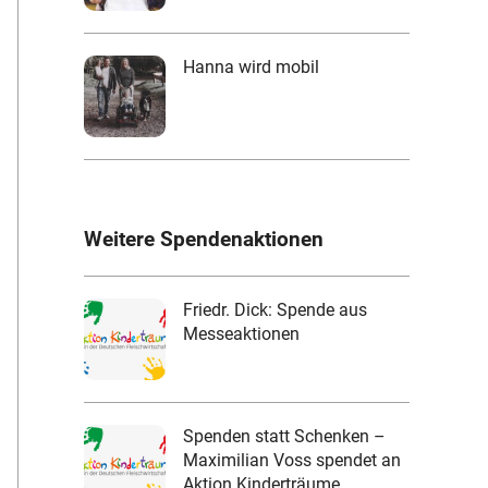
Hanna wird mobil
Weitere Spendenaktionen
Friedr. Dick: Spende aus
Messeaktionen
Spenden statt Schenken –
Maximilian Voss spendet an
Aktion Kinderträume